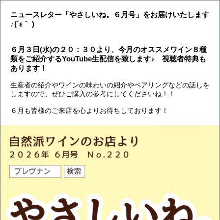
ニュースレター「やさしいね。６
月号」をお届けいたします
♪(´ε｀ )
６月３日(水)の２０：３０より、今月のオススメワイン８種
類をご紹介するYouTube生配信を致します♪ 視聴者特典も
あります！
生産者の紹介やワインの味わいの紹介や
ペアリングなどの
話しを
しますので、
ぜひご購入の参考にしてくださいね！！
６
月も皆様のご来店を心よりお待ちしております！