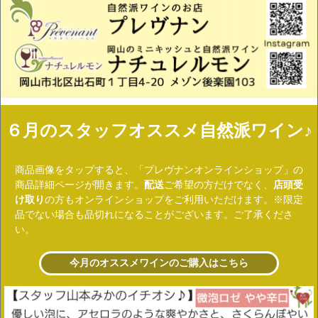
６月のスタッフオススメ自然派ワイン♪
商品画像をタップすると、「プレヴナンオンラインショップ」の
商品詳細ページが開きます。
配送
ご希望の方だけでなく、
店頭受
け取り
の方もオンラインショップをご利用いただけます。
※限定
品でない場合も品切れになることがございます。ご了承くださ
い。
今月のオススメワインのご購入はこちら